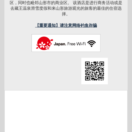
区，同时也毗邻山形市的商业区。 该酒店是进行商务活动或是
去藏王温泉滑雪度假和来山形旅游观光的旅客的最佳的住宿选
择。
【重要通知】请注意网络钓鱼诈骗